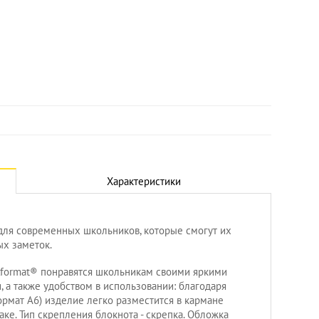
Характеристики
для современных школьников, которые смогут их
ых заметок.
lformat® понравятся школьникам своими яркими
 а также удобством в использовании: благодаря
рмат А6) изделие легко разместится в кармане
ке. Тип скрепления блокнота - скрепка. Обложка