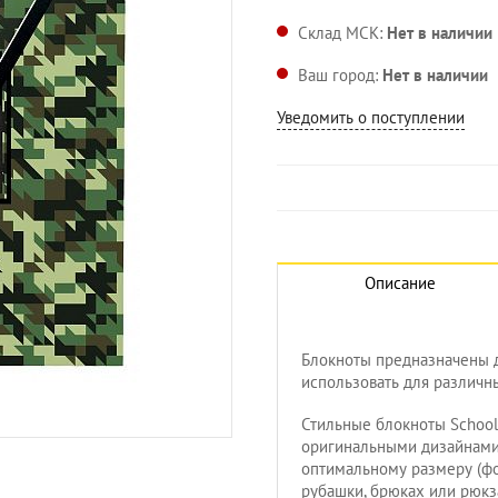
Склад МСК:
Нет в наличии
Ваш город:
Нет в наличии
Уведомить о поступлении
Описание
Блокноты предназначены 
использовать для различн
Стильные блокноты Schoo
оригинальными дизайнами,
оптимальному размеру (фо
рубашки, брюках или рюкза