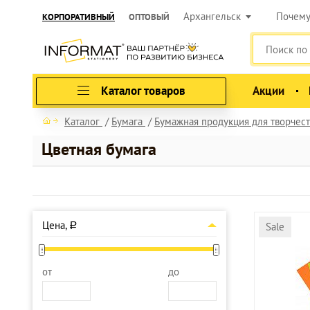
Архангельск
Почем
КОРПОРАТИВНЫЙ
ОПТОВЫЙ
Каталог товаров
Акции
Каталог
Бумага
Бумажная продукция для творчест
Цветная бумага
Цена,
Sale
a
от
до