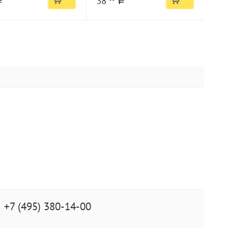
38
a
a
+7 (495) 380-14-00