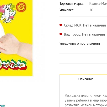
Торговая марка:
Каляка-Ма
Упаковка:
20
Склад МСК:
Нет в наличии
Ваш город:
Нет в наличии
Уведомить о поступлении
Описание
Увеличить изображение
Раскраска пластилином К
увлечь ребенка в мир твор
развитию мелкой моторики