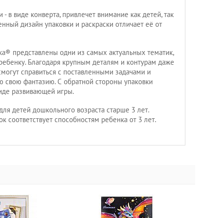
- в виде конверта, привлечет внимание как детей, так
енный дизайн упаковки и раскраски отличает её от
ка® представлены одни из самых актуальных тематик,
ребенку. Благодаря крупным деталям и контурам даже
могут справиться с поставленными задачами и
сю свою фантазию. С обратной стороны упаковки
иде развивающей игры.
для детей дошкольного возраста старше 3 лет.
к соответствует способностям ребенка от 3 лет.