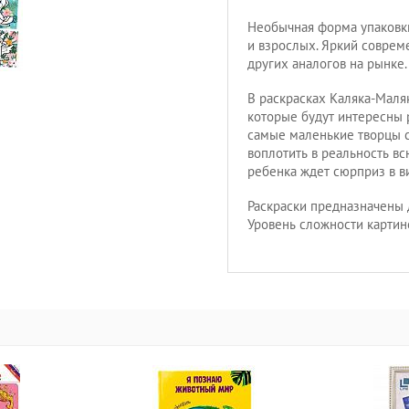
Необычная форма упаковки 
и взрослых. Яркий соврем
других аналогов на рынке.
В раскрасках Каляка-Маля
которые будут интересны 
самые маленькие творцы с
воплотить в реальность в
ребенка ждет сюрприз в в
Раскраски предназначены 
Уровень сложности картино