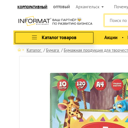
Архангельск
Почем
КОРПОРАТИВНЫЙ
ОПТОВЫЙ
Каталог товаров
Акции
Каталог
Бумага
Бумажная продукция для творчест