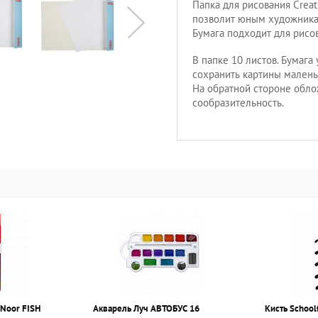
Папка для рисования Creat
позволит юным художникам
Бумага подходит для рисо
В папке 10 листов. Бумага
сохранить картины малень
На обратной стороне обло
сообразительность.
Noor FISH
Акварель Луч АВТОБУС 16
Кисть School